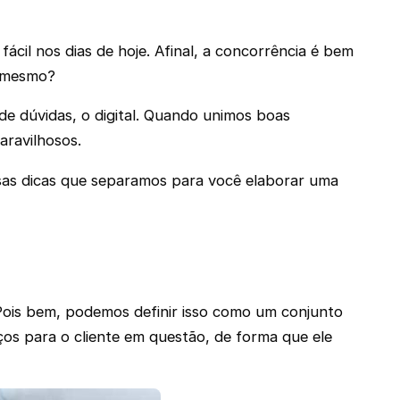
cil nos dias de hoje. Afinal, a concorrência é bem
é mesmo?
de dúvidas, o digital. Quando unimos boas
ravilhosos.
ssas dicas que separamos para você elaborar uma
Pois bem, podemos definir isso como um conjunto
ços para o cliente em questão, de forma que ele