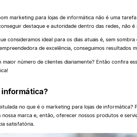
m marketing para lojas de informática não é uma tarefa fá
onseguir destaque e autoridade dentro das redes, não 
que consideramos ideal para os dias atuais é, sem sombra 
mpreendedora de excelência, conseguimos resultados ma
m maior número de clientes diariamente? Então confira e
ica!
e informática?
tulada no que é o marketing para lojas de informática? 
 a nossa marca e, então, oferecer nossos produtos e servi
a satisfatória.