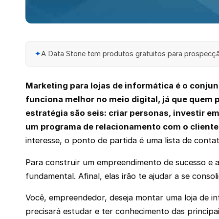
✦
A Data Stone tem produtos gratuitos para prospecção
Marketing para lojas de informática é o conjun
funciona melhor no meio digital, já que quem 
estratégia são seis: criar personas, investir
um programa de relacionamento com o cliente 
interesse, o ponto de partida é uma lista de contato
Para construir um empreendimento de sucesso e ala
fundamental. Afinal, elas irão te ajudar a se conso
Você, empreendedor, deseja montar uma loja de inf
precisará estudar e ter conhecimento das principai