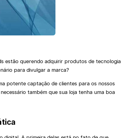
eads estão querendo adquirir produtos de tecnologia
nário para divulgar a marca?
ma potente captação de clientes para os nossos
É necessário também que sua loja tenha uma boa
ática
digital. A primeira delas está no fato de que,