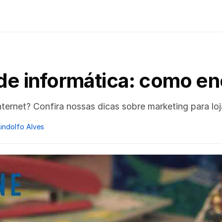
 de informática: como en
ternet? Confira nossas dicas sobre marketing para lo
Lindolfo Alves