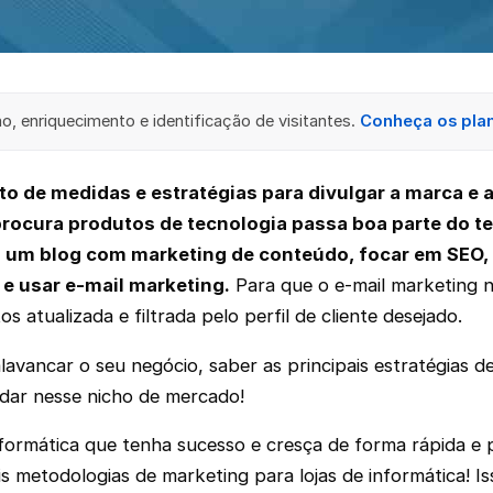
, enriquecimento e identificação de visitantes.
Conheça os pla
to de medidas e estratégias para divulgar a marca e 
procura produtos de tecnologia passa boa parte do 
 em um blog com marketing de conteúdo, focar em SEO
e usar e-mail marketing.
Para que o e-mail marketing 
s atualizada e filtrada pelo perfil de cliente desejado.
vancar o seu negócio, saber as principais estratégias de
lidar nesse nicho de mercado!
ormática que tenha sucesso e cresça de forma rápida e p
s metodologias de marketing para lojas de informática! Is