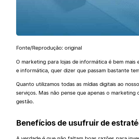
Fonte/Reprodução: original
O marketing para lojas de informática é bem mais e
e informática, quer dizer que passam bastante te
Quanto utilizamos todas as mídias digitais ao no
serviços. Mas não pense que apenas o marketing d
gestão.
Benefícios de usufruir de estraté
A verdade é que não faltam boas razões para invest