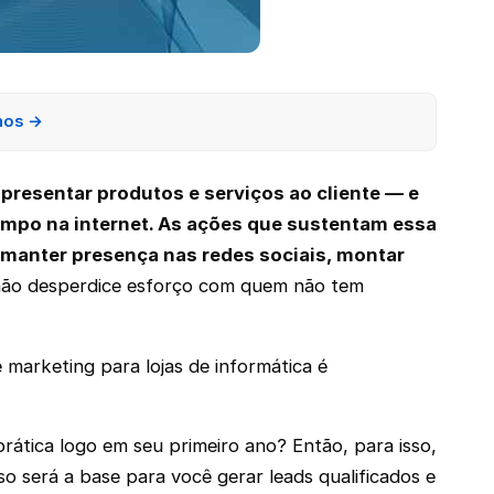
nos →
apresentar produtos e serviços ao cliente — e
tempo na internet. As ações que sustentam essa
, manter presença nas redes sociais, montar
não desperdice esforço com quem não tem
 marketing para lojas de informática é
rática logo em seu primeiro ano? Então, para isso,
so será a base para você gerar leads qualificados e