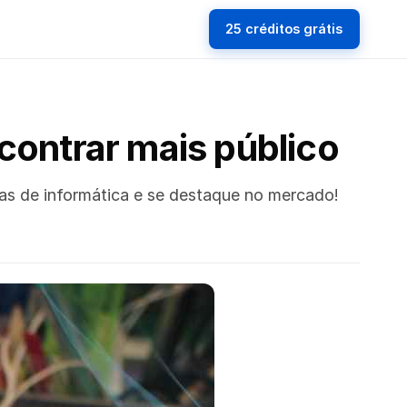
25 créditos grátis
contrar mais público
jas de informática e se destaque no mercado!