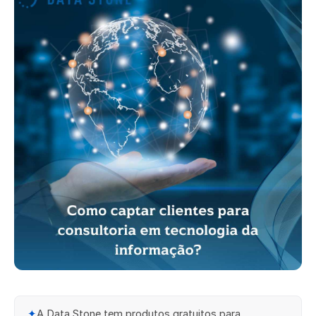
✦
A Data Stone tem produtos gratuitos para