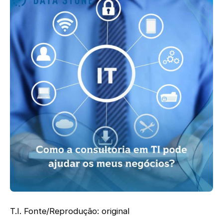
T.I. Fonte/Reprodução: original