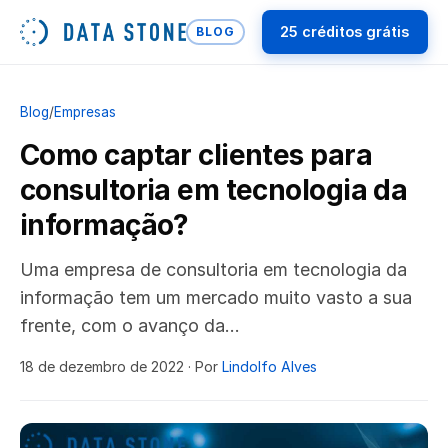
25 créditos grátis
BLOG
Blog
/
Empresas
Como captar clientes para
consultoria em tecnologia da
informação?
Uma empresa de consultoria em tecnologia da
informação tem um mercado muito vasto a sua
frente, com o avanço da…
18 de dezembro de 2022
· Por
Lindolfo Alves